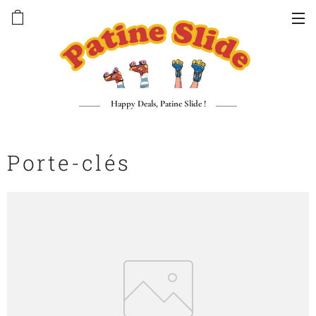
Happy Deals, Patine Slide !
Porte-clés